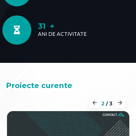
31
ANI DE ACTIVITATE
Proiecte curente
2
/
3