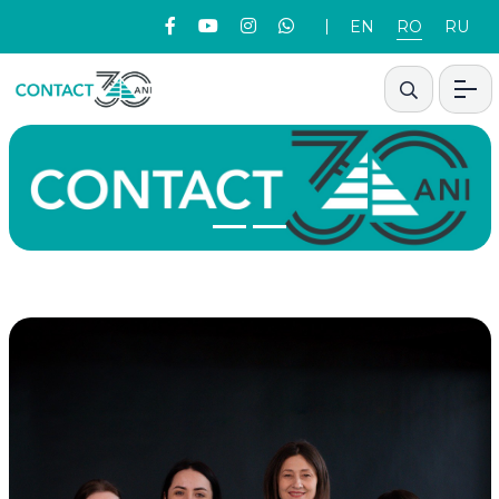
EN
RO
RU
Previous
Nex