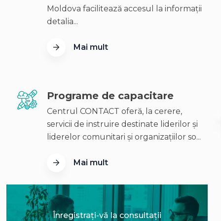
Moldova facilitează accesul la informații
detalia...
Mai mult
Programe de capacitare
Centrul CONTACT oferă, la cerere,
servicii de instruire destinate liderilor și
liderelor comunitari și organizațiilor so...
Mai mult
Înregistrați-vă la consultații