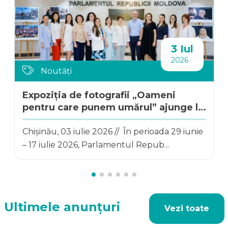
3 Iul
2026
Noutăți
Expoziția de fotografii „Oameni
pentru care punem umărul” ajunge la
Parlamentul...
Chișinău, 03 iulie 2026 // În perioada 29 iunie
– 17 iulie 2026, Parlamentul Repub...
Ultimele anunțuri
Vezi toate