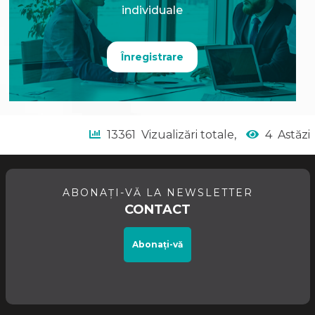
individuale
Înregistrare
13361
Vizualizări totale,
4
Astăzi
ABONAȚI-VĂ LA NEWSLETTER
CONTACT
Abonați-vă