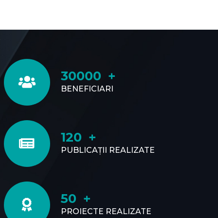
30000
BENEFICIARI
120
PUBLICAȚII REALIZATE
50
PROIECTE REALIZATE