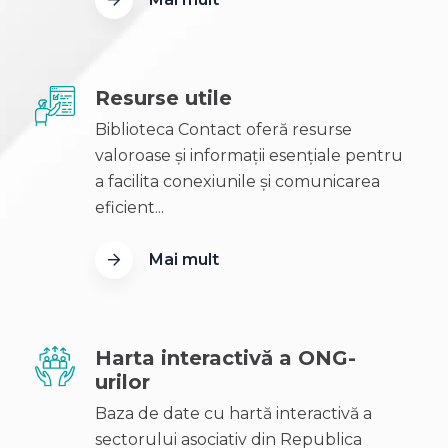
Resurse utile
Biblioteca Contact oferă resurse
valoroase și informații esențiale pentru
a facilita conexiunile și comunicarea
eficient...
Mai mult
Harta interactivă a ONG-
urilor
Baza de date cu hartă interactivă a
sectorului asociativ din Republica