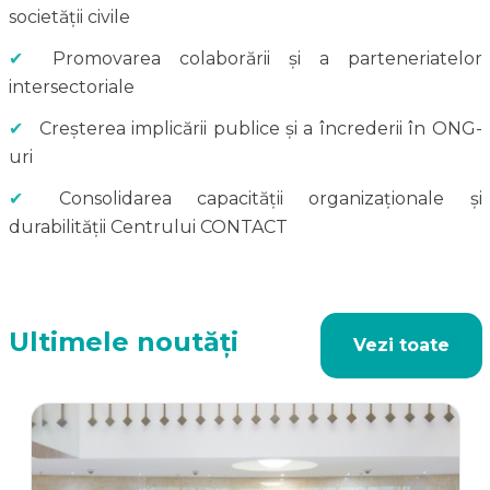
societății civile
✔
Promovarea colaborării și a parteneriatelor
intersectoriale
✔
Creșterea implicării publice și a încrederii în ONG-
uri
✔
Consolidarea capacității organizaționale și
durabilității Centrului CONTACT
Ultimele noutăți
Vezi toate