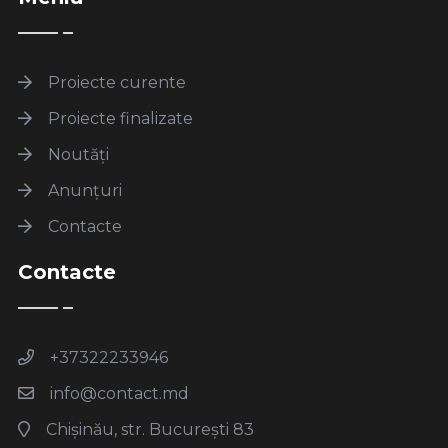
Proiecte curente
Proiecte finalizate
Noutăți
Anunțuri
Contacte
Contacte
+37322233946
info@contact.md
Chișinău, str. București 83